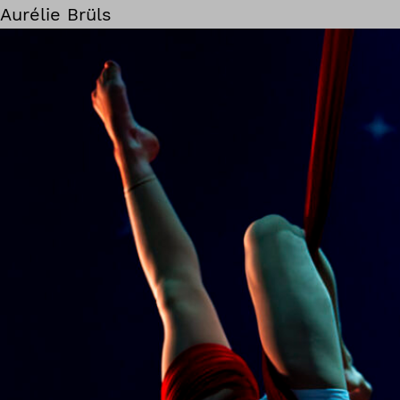
Aurélie Brüls