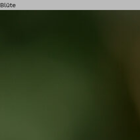
Blüte