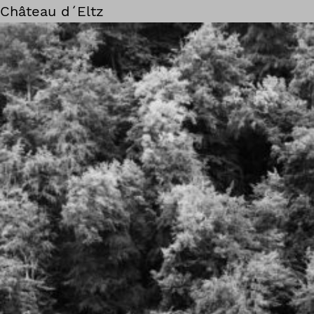
Château d´Eltz