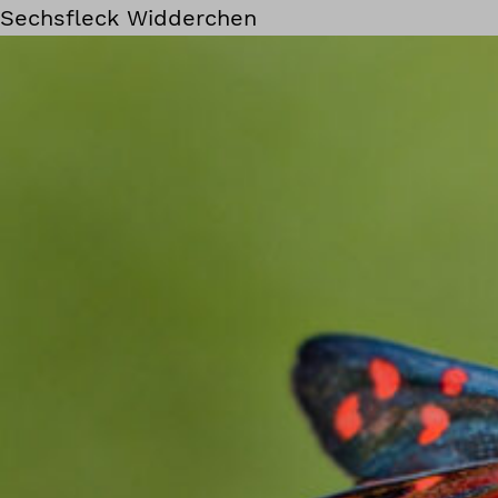
Sechsfleck Widderchen