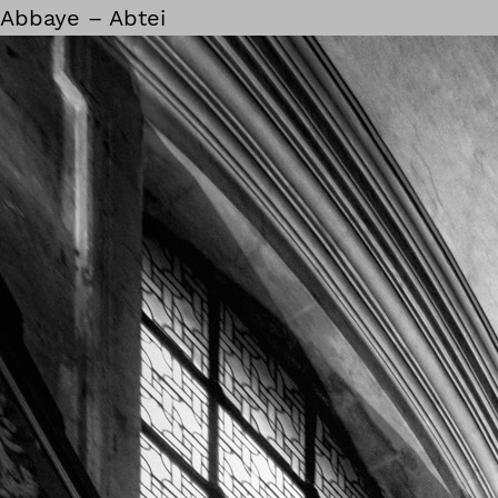
Abbaye – Abtei