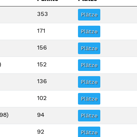
353
Plätze
171
Plätze
156
Plätze
)
152
Plätze
136
Plätze
102
Plätze
98)
94
Plätze
92
Plätze