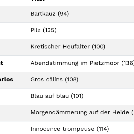
Bartkauz (94)
Pilz (135)
Kretischer Heufalter (100)
ut
Abendstimmung im Pietzmoor (136
arlos
Gros câlins (108)
Blau auf blau (101)
Morgendämmerung auf der Heide (
Innocence trompeuse (114)