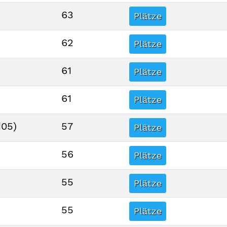
63
Plätze
62
Plätze
61
Plätze
61
Plätze
105)
57
Plätze
56
Plätze
55
Plätze
55
Plätze