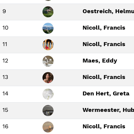
9
Oestreich, Helm
10
Nicoll, Francis
11
Nicoll, Francis
12
Maes, Eddy
13
Nicoll, Francis
14
Den Hert, Greta
15
Wermeester, Hub
16
Nicoll, Francis