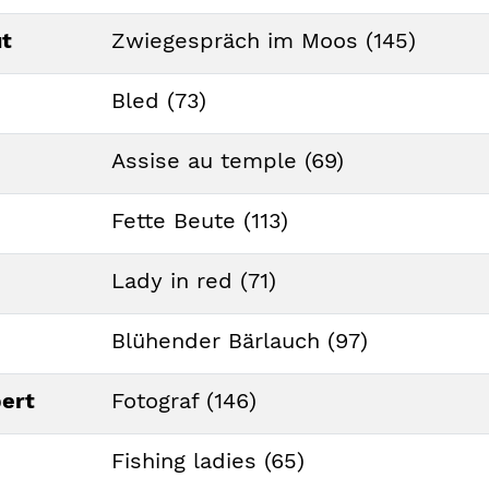
ut
Zwiegespräch im Moos (145)
Bled (73)
Assise au temple (69)
Fette Beute (113)
Lady in red (71)
Blühender Bärlauch (97)
ert
Fotograf (146)
Fishing ladies (65)