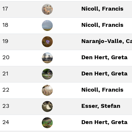
17
Nicoll, Francis
18
Nicoll, Francis
19
Naranjo-Valle, C
20
Den Hert, Greta
21
Den Hert, Greta
22
Nicoll, Francis
23
Esser, Stefan
24
Den Hert, Greta