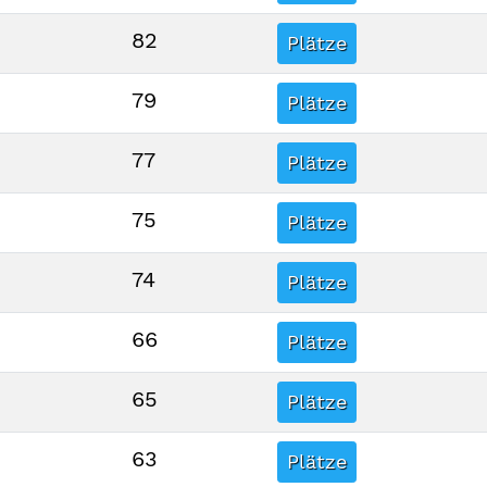
82
Plätze
79
Plätze
77
Plätze
75
Plätze
74
Plätze
66
Plätze
65
Plätze
63
Plätze