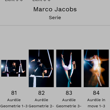
Marco Jacobs
Serie
81
82
83
84
Aurélie
Aurélie
Aurélie
Aurélie in
Geometrie 1-3
Geometrie 2-
Geometrie 3-
move 1-3