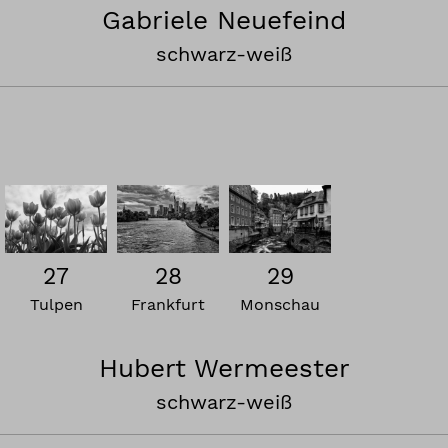
Gabriele Neuefeind
schwarz-weiß
27
28
29
Tulpen
Frankfurt
Monschau
Hubert Wermeester
schwarz-weiß