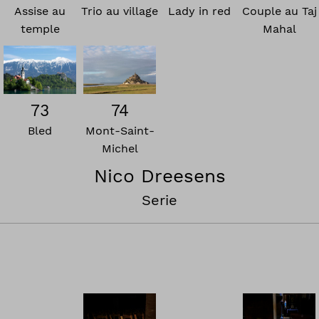
Assise au
Trio au village
Lady in red
Couple au Taj
temple
Mahal
73
74
Bled
Mont-Saint-
Michel
Nico Dreesens
Serie