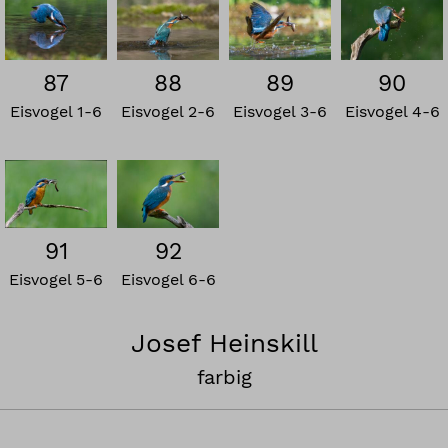
87
88
89
90
Eisvogel 1-6
Eisvogel 2-6
Eisvogel 3-6
Eisvogel 4-6
92
91
Eisvogel 6-6
Eisvogel 5-6
Josef Heinskill
farbig