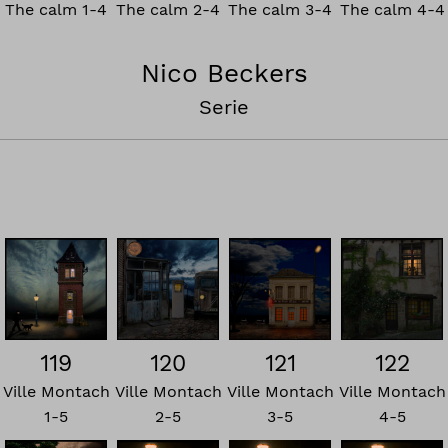
The calm 3-4
The calm 1-4
The calm 4-4
The calm 2-4
Nico Beckers
Serie
119
120
121
122
Ville Montach
Ville Montach
Ville Montach
Ville Montach
1-5
2-5
3-5
4-5