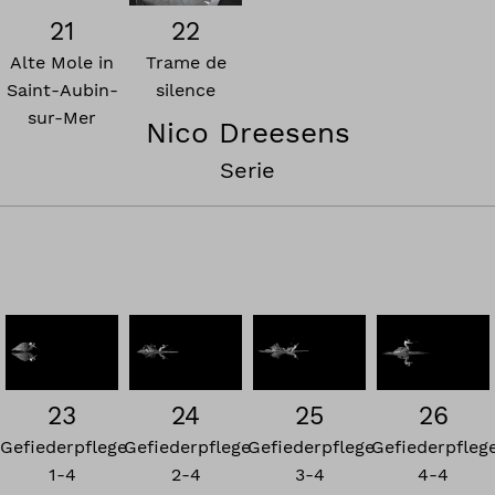
21
22
Alte Mole in
Trame de
Saint-Aubin-
silence
sur-Mer
Nico Dreesens
Serie
23
24
25
26
Gefiederpflege
Gefiederpflege
Gefiederpflege
Gefiederpfleg
1-4
2-4
3-4
4-4