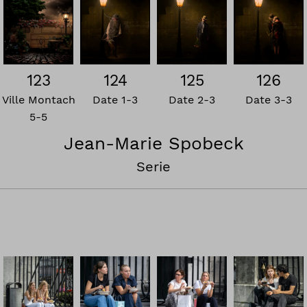
123
124
125
126
Ville Montach
Date 1-3
Date 2-3
Date 3-3
5-5
Jean-Marie Spobeck
Serie