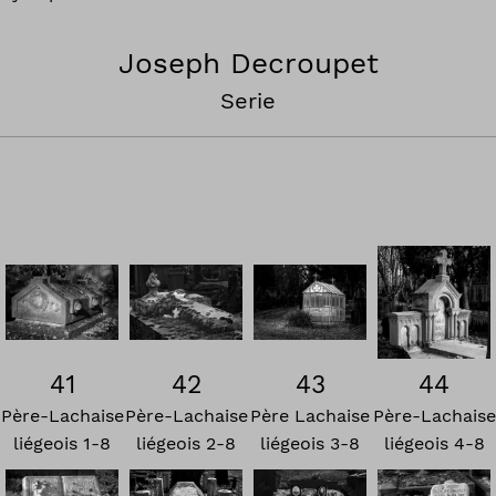
Joseph Decroupet
Serie
41
42
43
44
Père-Lachaise
Père-Lachaise
Père Lachaise
Père-Lachaise
liégeois 1-8
liégeois 2-8
liégeois 3-8
liégeois 4-8