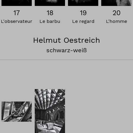
17
18
19
20
L'observateur
Le barbu
Le regard
L'homme
Helmut Oestreich
schwarz-weiß