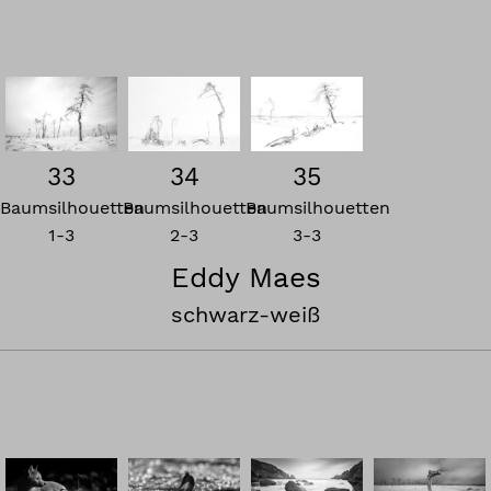
33
34
35
Baumsilhouetten
Baumsilhouetten
Baumsilhouetten
1-3
2-3
3-3
Eddy Maes
schwarz-weiß