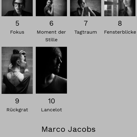
5
6
7
8
Fokus
Moment der
Tagtraum
Fensterblicke
Stille
9
10
Rückgrat
Lancelot
Marco Jacobs