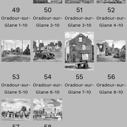
49
50
51
52
Oradour-sur-
Oradour-sur-
Oradour-sur-
Oradour-sur-
Glane 1-10
Glane 2-10
Glane 3-10
Glane 4-10
53
54
56
55
Oradour-sur-
Oradour-sur-
Oradour-sur-
Oradour-sur-
Glane 5-10
Glane 6-10
Glane 8-10
Glane 7-10
57
58