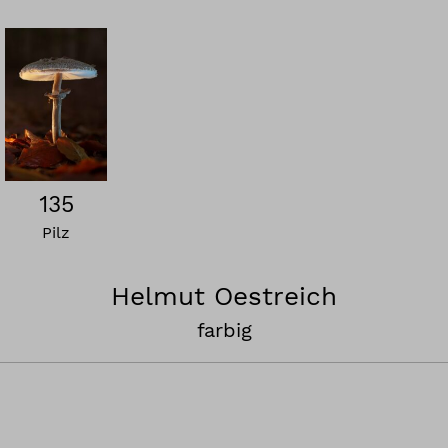
135
Pilz
Helmut Oestreich
farbig