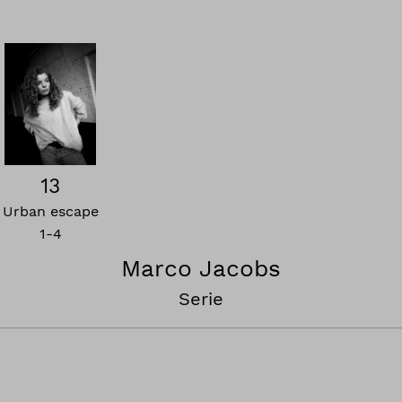
13
Urban escape
1-4
Marco Jacobs
Serie