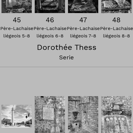
45
46
47
48
Père-Lachaise
Père-Lachaise
Père-Lachaise
Père-Lachaise
liégeois 5-8
liégeois 6-8
liégeois 7-8
liégeois 8-8
Dorothée Thess
Serie